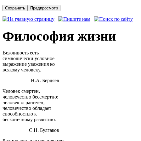
Философия жизни
Вежливость есть
символически условное
выражение уважения ко
всякому человеку.
Н.А. Бердяев
Человек смертен,
человечество бессмертно;
человек ограничен,
человечество обладает
способностью к
бесконечному развитию.
С.Н. Булгаков
Родина есть для нас предмет