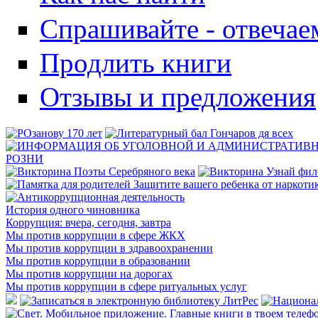
Спрашивайте - отвечае
Продлить книги
Отзывы и предложения
История одного чиновника
Коррупция: вчера, сегодня, завтра
Мы против коррупции в сфере ЖКХ
Мы против коррупции в здравоохранении
Мы против коррупции в образовании
Мы против коррупции на дорогах
Мы против коррупции в сфере ритуальных услуг