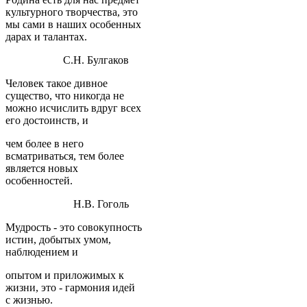
культурного творчества, это
мы сами в наших особенных
дарах и талантах.
С.Н. Булгаков
Человек такое дивное
существо, что никогда не
можно исчислить вдруг всех
его достоинств, и
чем более в него
всматриваться, тем более
является новых
особенностей.
Н.В. Гоголь
Мудрость - это совокупность
истин, добытых умом,
наблюдением и
опытом и приложимых к
жизни, это - гармония идей
с жизнью.