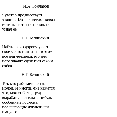
И.А. Гончаров
Чувство предшествует
знанию. Кто не почувствовал
истины, тот и не понял, не
узнал ее.
В.Г. Белинский
Найти свою дорогу, узнать
свое место в жизни – в этом
все для человека, это для
него значит сделаться самим
собою.
В.Г. Белинский
Тот, кто работает, всегда
молод. И иногда мне кажется,
что, может быть, труд
вырабатывает какие-нибудь
особенные гормоны,
повышающие жизненный
импульс.