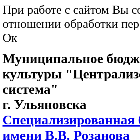
Перейти к основному содержанию
При работе с сайтом Вы с
отношении обработки пер
Ок
Муниципальное бюдже
культуры "Централиз
система"
г. Ульяновска
Специализированная 
имени В.В. Розанова