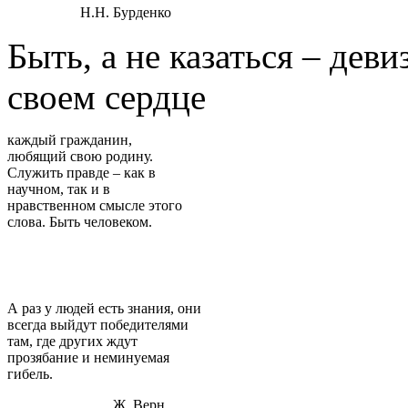
Н.Н. Бурденко
Быть, а не казаться – дев
своем сердце
каждый гражданин,
любящий свою родину.
Служить правде – как в
научном, так и в
нравственном смысле этого
слова. Быть человеком.
А раз у людей есть знания, они
всегда выйдут победителями
там, где других ждут
прозябание и неминуемая
гибель.
Ж. Верн