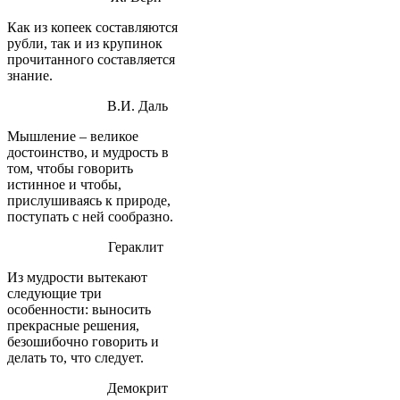
Как из копеек составляются
рубли, так и из крупинок
прочитанного составляется
знание.
В.И. Даль
Мышление – великое
достоинство, и мудрость в
том, чтобы говорить
истинное и чтобы,
прислушиваясь к природе,
поступать с ней сообразно.
Гераклит
Из мудрости вытекают
следующие три
особенности: выносить
прекрасные решения,
безошибочно говорить и
делать то, что следует.
Демокрит