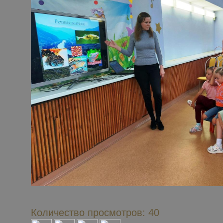
Количество просмотров: 40