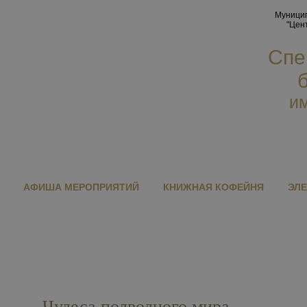
Перейти к основному содержанию
Муницип
"Цен
Спе
им
АФИША МЕРОПРИЯТИЙ
КНИЖНАЯ КОФЕЙНЯ
ЭЛ
Чудеса подводного мира