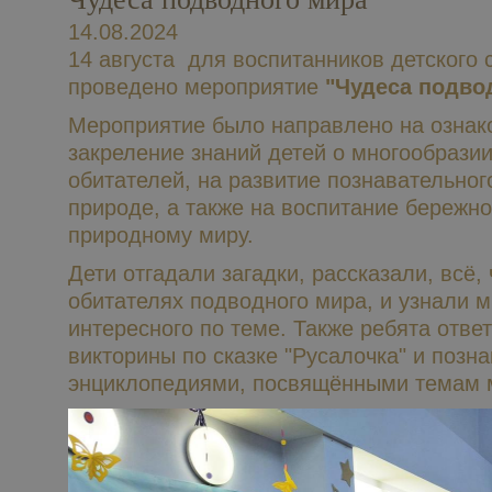
14.08.2024
14 августа для воспитанников детского
проведено мероприятие
"Чудеса подво
Мероприятие было направлено на ознак
закреление знаний детей о многообрази
обитателей, на развитие познавательног
природе, а также на воспитание бережно
природному миру.
Дети отгадали загадки, рассказали, всё, 
обитателях подводного мира, и узнали м
интересного по теме. Также ребята отве
викторины по сказке "Русалочка" и позн
энциклопедиями, посвящёнными темам м