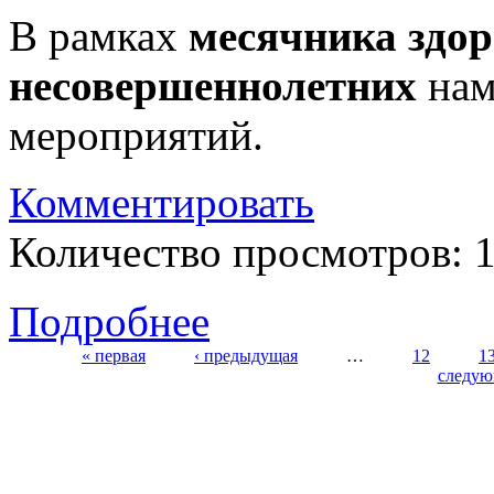
В рамках
месячника здор
несовершеннолетних
нам
мероприятий.
Комментировать
Количество просмотров: 
Подробнее
« первая
‹ предыдущая
…
12
1
следую
Страницы