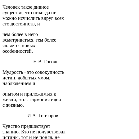
Человек такое дивное
существо, что никогда не
можно исчислить вдруг всех
его достоинств, и
чем более в него
всматриваться, тем более
является новых
особенностей.
Н.В. Гоголь
Мудрость - это совокупность
истин, добытых умом,
наблюдением и
опытом и приложимых к
жизни, это - гармония идей
с жизнью.
И.А. Гончаров
Чувство предшествует
знанию. Кто не почувствовал
истины, тот и не понял, не