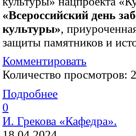
культуры» нацпроекта «К
«Всероссийский день за
культуры»
, приуроченн
защиты памятников и исто
Комментировать
Количество просмотров: 
Подробнее
0
И. Грекова «Кафедра».
18.04.2024