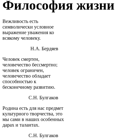
Философия жизни
Вежливость есть
символически условное
выражение уважения ко
всякому человеку.
Н.А. Бердяев
Человек смертен,
человечество бессмертно;
человек ограничен,
человечество обладает
способностью к
бесконечному развитию.
С.Н. Булгаков
Родина есть для нас предмет
культурного творчества, это
мы сами в наших особенных
дарах и талантах.
С.Н. Булгаков