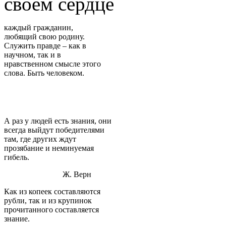
своем сердце
каждый гражданин,
любящий свою родину.
Служить правде – как в
научном, так и в
нравственном смысле этого
слова. Быть человеком.
А раз у людей есть знания, они
всегда выйдут победителями
там, где других ждут
прозябание и неминуемая
гибель.
Ж. Верн
Как из копеек составляются
рубли, так и из крупинок
прочитанного составляется
знание.