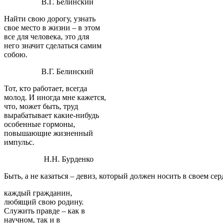
В.Г. Белинский
Найти свою дорогу, узнать
свое место в жизни – в этом
все для человека, это для
него значит сделаться самим
собою.
В.Г. Белинский
Тот, кто работает, всегда
молод. И иногда мне кажется,
что, может быть, труд
вырабатывает какие-нибудь
особенные гормоны,
повышающие жизненный
импульс.
Н.Н. Бурденко
Быть, а не казаться – девиз, который должен носить в своем сер
каждый гражданин,
любящий свою родину.
Служить правде – как в
научном, так и в