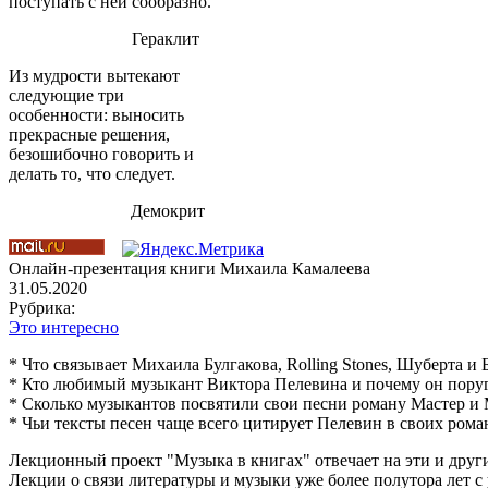
поступать с ней сообразно.
Гераклит
Из мудрости вытекают
следующие три
особенности: выносить
прекрасные решения,
безошибочно говорить и
делать то, что следует.
Демокрит
Онлайн-презентация книги Михаила Камалеева
31.05.2020
Рубрика:
Это интересно
* Что связывает Михаила Булгакова, Rolling Stones, Шуберта и 
* Кто любимый музыкант Виктора Пелевина и почему он поруг
* Сколько музыкантов посвятили свои песни роману Мастер и
* Чьи тексты песен чаще всего цитирует Пелевин в своих рома
Лекционный проект "Музыка в книгах" отвечает на эти и друг
Лекции о связи литературы и музыки уже более полутора лет с