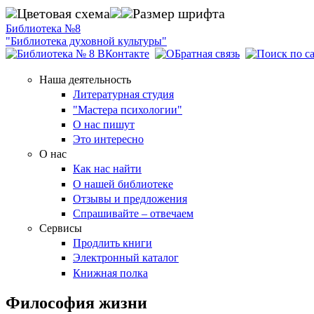
Перейти к основному содержанию
Цветовая схема
Размер шрифта
Библиотека №8
"Библиотека духовной культуры"
Наша деятельность
Литературная студия
"Мастера психологии"
О нас пишут
Это интересно
О нас
Как нас найти
О нашей библиотеке
Отзывы и предложения
Спрашивайте – отвечаем
Сервисы
Продлить книги
Электронный каталог
Книжная полка
Философия жизни