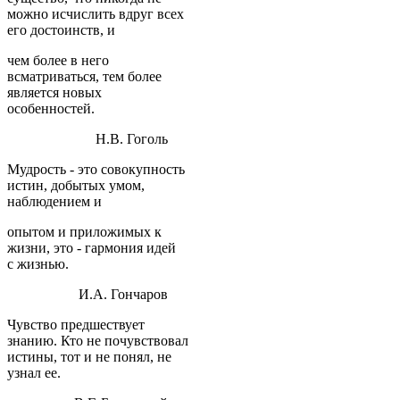
можно исчислить вдруг всех
его достоинств, и
чем более в него
всматриваться, тем более
является новых
особенностей.
Н.В. Гоголь
Мудрость - это совокупность
истин, добытых умом,
наблюдением и
опытом и приложимых к
жизни, это - гармония идей
с жизнью.
И.А. Гончаров
Чувство предшествует
знанию. Кто не почувствовал
истины, тот и не понял, не
узнал ее.