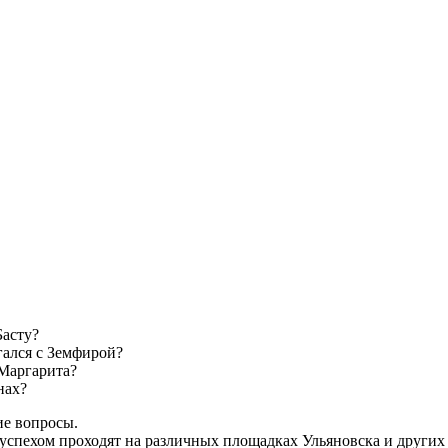
Басту?
ался с Земфирой?
 Маргарита?
нах?
ие вопросы.
 успехом проходят на различных площадках Ульяновска и других