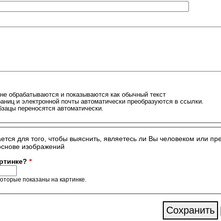
не обрабатываются и показываются как обычный текст
аниц и электронной почты автоматически преобразуются в ссылки.
бзацы переносятся автоматически.
ается для того, чтобы выяснить, являетесь ли Вы человеком или пр
артинке?
*
которые показаны на картинке.