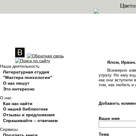
Цвето
Ялом, Ирвин.
Наша деятельность
Всемирно изв
Литературная студия
утрату. Но ему ещ
"Мастера психологии"
как они вступили 
О нас пишут
том, как любить и
Это интересно
О нас
Добавить комме
Как нас найти
О нашей библиотеке
Отзывы и предложения
Ваше имя
Спрашивайте – отвечаем
Сервисы
Тема
Продлить книги