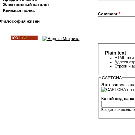
Электронный каталог
Книжная полка
Comment
*
Философия жизни
Plain text
HTML-теги 
Адреса стр
Строки и а
CAPTCHA
Этот вопрос зад
Какой код на к
Введите символы, 