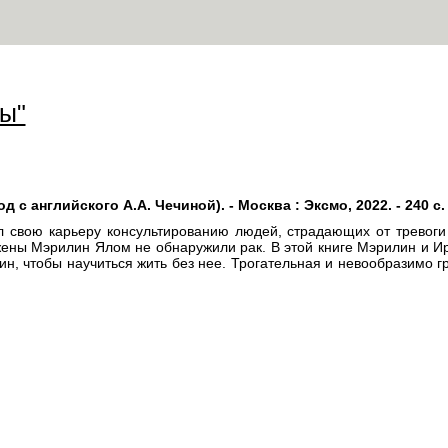
ы"
с английского А.А. Чечиной). - Москва : Эксмо, 2022. - 240 с
л свою карьеру консультированию людей, страдающих от тревог
 жены Мэрилин Ялом не обнаружили рак. В этой книге Мэрилин и И
ин, чтобы научиться жить без нее. Трогательная и невообразимо г