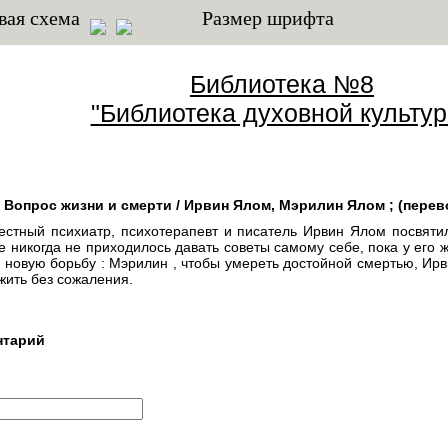
вая схема
Размер шрифта
Библиотека №8
"Библиотека духовной культур
 Вопрос жизни и смерти / Ирвин Ялом, Мэрилин Ялом ; (перевод 
естный психиатр, психотерапевт и писатель Ирвин Ялом посвяти
е никогда не приходилось давать советы самому себе, пока у его
в новую борьбу : Мэрилин , чтобы умереть достойной смертью, Ирв
 жить без сожаления.
нтарий