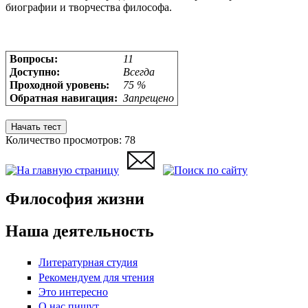
биографии и творчества философа.
Вопросы:
11
Доступно:
Всегда
Проходной уровень:
75 %
Обратная навигация:
Запрещено
Количество просмотров: 78
Философия жизни
Наша деятельность
Литературная студия
Рекомендуем для чтения
Это интересно
О нас пишут