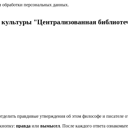
 обработки персональных данных.
культуры "Централизованная библиоте
отделить правдивые утверждения об этом философе и писателе о
 кнопку:
правда
или
вымысел
. После каждого ответа ознакомьт