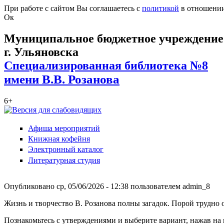
Перейти к основному содержанию
При работе с сайтом Вы соглашаетесь с
политикой
в отношении
Ок
Муниципальное бюджетное учреждение 
г. Ульяновска
Специализированная библиотека №8
имени В.В. Розанова
6+
Афиша мероприятий
Книжная кофейня
Электронный каталог
Литературная студия
Опубликовано ср, 05/06/2026 - 12:38 пользователем
admin_8
Жизнь и творчество В. Розанова полны загадок. Порой трудно 
Познакомьтесь с утверждениями и выберите вариант, нажав на