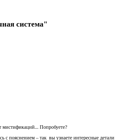
чная система"
т мистификаций... Попробуете?
есь с пояснением – так вы узнаете интересные детали