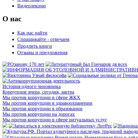
Видеолекции
О нас
Как нас найти
Спрашивайте - отвечаем
Продлить книги
Отзывы и предложения
История одного чиновника
Коррупция: вчера, сегодня, завтра
Мы против коррупции в сфере ЖКХ
Мы против коррупции в здравоохранении
Мы против коррупции в образовании
Мы против коррупции на дорогах
Мы против коррупции в сфере ритуальных услуг