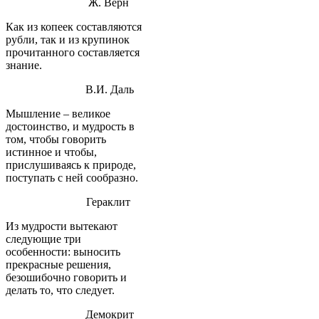
Ж. Верн
Как из копеек составляются
рубли, так и из крупинок
прочитанного составляется
знание.
В.И. Даль
Мышление – великое
достоинство, и мудрость в
том, чтобы говорить
истинное и чтобы,
прислушиваясь к природе,
поступать с ней сообразно.
Гераклит
Из мудрости вытекают
следующие три
особенности: выносить
прекрасные решения,
безошибочно говорить и
делать то, что следует.
Демокрит