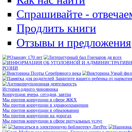
Спрашивайте - отвечае
Продлить книги
Отзывы и предложения
История одного чиновника
Коррупция: вчера, сегодня, завтра
Мы против коррупции в сфере ЖКХ
Мы против коррупции в здравоохранении
Мы против коррупции в образовании
Мы против коррупции на дорогах
Мы против коррупции в сфере ритуальных услуг