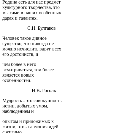
Родина есть для нас предмет
культурного творчества, это
мы сами в наших особенных
дарах и талантах.
С.Н. Булгаков
Человек такое дивное
существо, что никогда не
можно исчислить вдруг всех
его достоинств, и
чем более в него
всматриваться, тем более
является новых
особенностей.
Н.В. Гоголь
Мудрость - это совокупность
истин, добытых умом,
наблюдением и
опытом и приложимых к
жизни, это - гармония идей
с жизнью.