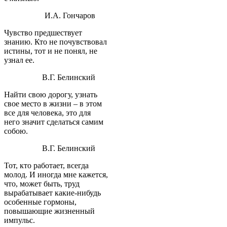
И.А. Гончаров
Чувство предшествует
знанию. Кто не почувствовал
истины, тот и не понял, не
узнал ее.
В.Г. Белинский
Найти свою дорогу, узнать
свое место в жизни – в этом
все для человека, это для
него значит сделаться самим
собою.
В.Г. Белинский
Тот, кто работает, всегда
молод. И иногда мне кажется,
что, может быть, труд
вырабатывает какие-нибудь
особенные гормоны,
повышающие жизненный
импульс.