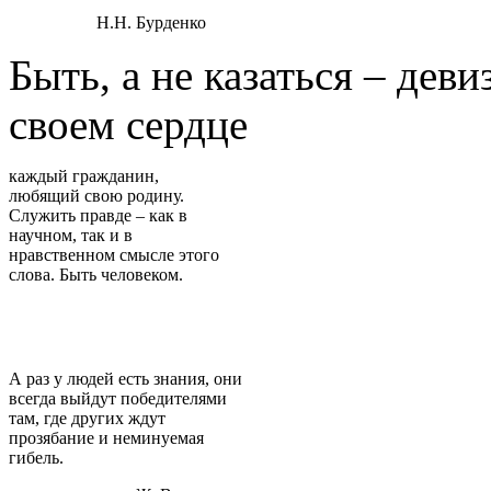
Н.Н. Бурденко
Быть, а не казаться – дев
своем сердце
каждый гражданин,
любящий свою родину.
Служить правде – как в
научном, так и в
нравственном смысле этого
слова. Быть человеком.
А раз у людей есть знания, они
всегда выйдут победителями
там, где других ждут
прозябание и неминуемая
гибель.