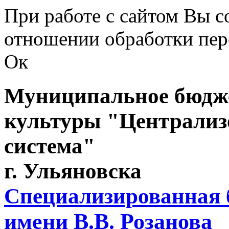
Перейти к основному содержанию
При работе с сайтом Вы с
отношении обработки пер
Ок
Муниципальное бюдже
культуры "Централиз
система"
г. Ульяновска
Специализированная 
имени В.В. Розанова